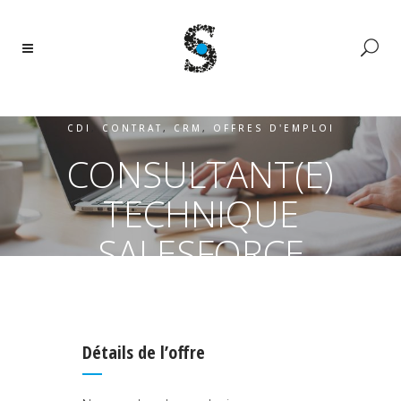
CDI
,
CONTRAT
,
CRM
,
OFFRES D'EMPLOI
CONSULTANT(E)
TECHNIQUE
SALESFORCE
Détails de l’offre