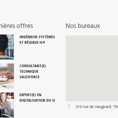
ières offres
Nos bureaux
INGÉNIEUR SYSTÈMES
ET RÉSEAUX H/F
CONSULTANT(E)
TECHNIQUE
SALESFORCE
EXPERT(E) EN
DIGITALISATION DU SI
310 rue de Vaugirard, 75