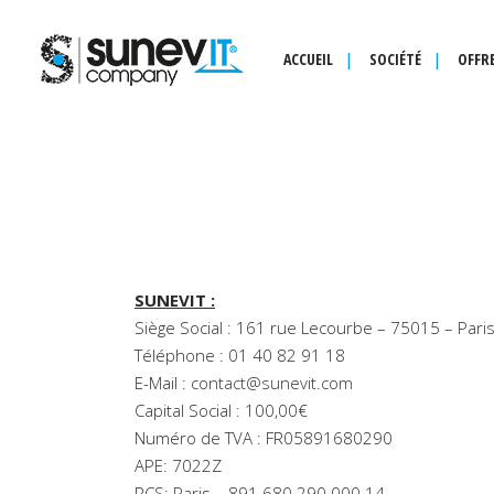
ACCUEIL
SOCIÉTÉ
OFFRE
SUNEVIT :
Siège Social : 161 rue Lecourbe – 75015 – Pari
Téléphone : 01 40 82 91 18
E-Mail :
contact@sunevit.com
Capital Social : 100,00€
Numéro de TVA : FR05891680290
APE: 7022Z
RCS: Paris – 891 680 290 000 14