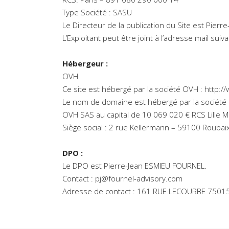
Type Société : SASU
Le Directeur de la publication du Site est Pier
L’Exploitant peut être joint à l’adresse mail suiv
Héber­geur :
OVH
Ce site est hébergé par la société OVH :
http:/
Le nom de domaine est hébergé par la société
OVH SAS au capital de 10 069 020 € RCS Lille
Siège social : 2 rue Kellermann – 59100 Roubaix
DPO :
Le DPO est Pierre-Jean ESMIEU FOURNEL.
Contact : pj@fournel-advisory.com
Adresse de contact : 161 RUE LECOURBE 75015