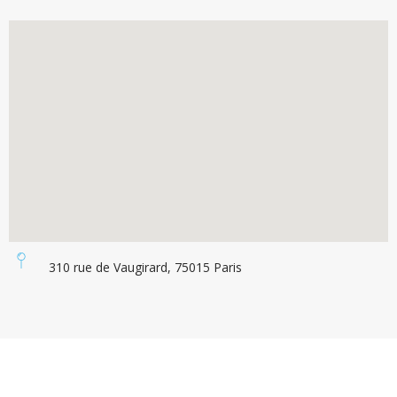
310 rue de Vaugirard, 75015 Paris