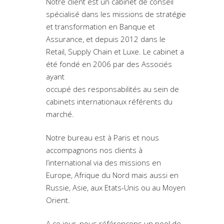
Notre client est un cabinet de conseil
spécialisé dans les missions de stratégie
et transformation en Banque et
Assurance, et depuis 2012 dans le
Retail, Supply Chain et Luxe. Le cabinet a
été fondé en 2006 par des Associés
ayant
occupé des responsabilités au sein de
cabinets internationaux référents du
marché.
Notre bureau est à Paris et nous
accompagnons nos clients à
l’international via des missions en
Europe, Afrique du Nord mais aussi en
Russie, Asie, aux Etats-Unis ou au Moyen
Orient.
A ce jour, nous référençons un pool de